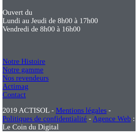
Ouvert du
Lundi au Jeudi de 8h00 à 17h00
Vendredi de 8h00 à 16h00
Notre Histoire
Notre gamme
Nos revendeurs
Actimag
Contact
2019 ACTISOL -
Mentions légales
-
Politiques de confidentialité
-
Agence Web
:
Le Coin du Digital