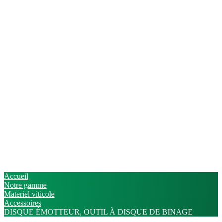
Accueil
Notre gamme
Materiel viticole
Accessoires
DISQUE ÉMOTTEUR, OUTIL À DISQUE DE BINAGE