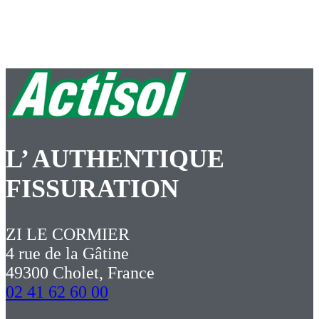
L’ AUTHENTIQUE
FISSURATION
ZI LE CORMIER
4 rue de la Gâtine
49300 Cholet, France
02 41 62 60 00