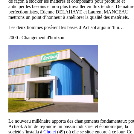
de façon à stocker les matières et composants pour produire et
anticiper les besoins et non plus travailler en flux tendus. De natur
perfectionnistes, Etienne DELAHAYE et Laurent MANCEAU
mettrons un point d’honneur à améliorer la qualité des matériels.
Les deux hommes posèrent les bases d’Actisol aujourd’hui…
2000 : Changement d'horizon
Le nouveau millénaire apporta des changements fondamentaux po
Actisol. Afin de rejoindre un bassin industriel et économique, la
société s’installa à
Cholet
(49) où elle se situe encore à ce jour. Ce