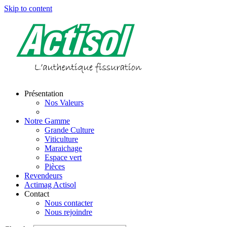
Skip to content
Présentation
Nos Valeurs
Notre Histoire
Notre Gamme
Grande Culture
Viticulture
Maraichage
Espace vert
Pièces
Revendeurs
Actimag Actisol
Contact
Nous contacter
Nous rejoindre