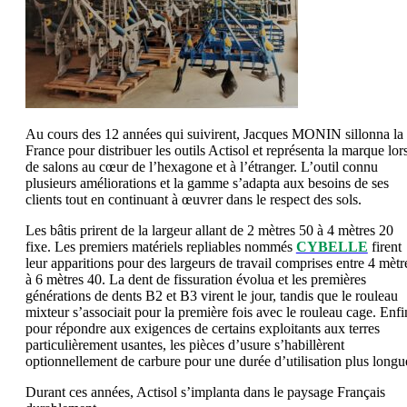
Au cours des 12 années qui suivirent, Jacques MONIN sillonna la
France pour distribuer les outils Actisol et représenta la marque lor
de salons au cœur de l’hexagone et à l’étranger. L’outil connu
plusieurs améliorations et la gamme s’adapta aux besoins de ses
clients tout en continuant à œuvrer dans le respect des sols.
Les bâtis prirent de la largeur allant de 2 mètres 50 à 4 mètres 20
fixe. Les premiers matériels repliables nommés
CYBELLE
firent
leur apparitions pour des largeurs de travail comprises entre 4 mètr
à 6 mètres 40. La dent de fissuration évolua et les premières
générations de dents B2 et B3 virent le jour, tandis que le rouleau
mixteur s’associait pour la première fois avec le rouleau cage. Enfi
pour répondre aux exigences de certains exploitants aux terres
particulièrement usantes, les pièces d’usure s’habillèrent
optionnellement de carbure pour une durée d’utilisation plus longu
Durant ces années, Actisol s’implanta dans le paysage Français