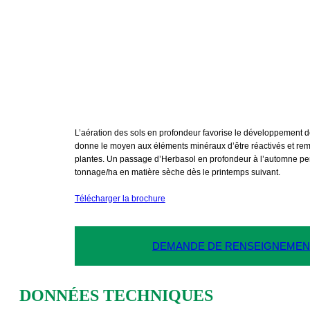
HERBASOL, L’AÉRAT
SOLS EN PROFO
L’aération des sols en profondeur favorise le développement d
donne le moyen aux éléments minéraux d’être réactivés et remi
plantes. Un passage d’Herbasol en profondeur à l’automne pe
tonnage/ha en matière sèche dès le printemps suivant.

Télécharger la brochure
DEMANDE DE RENSEIGNEME
DONNÉES TECHNIQUES