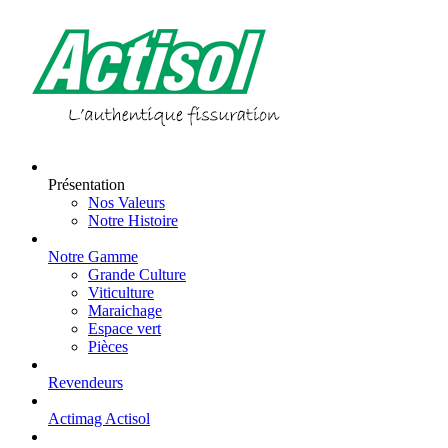
Skip
to
content
Présentation
Nos Valeurs
Notre Histoire
Notre Gamme
Grande Culture
Viticulture
Maraichage
Espace vert
Pièces
Revendeurs
Actimag Actisol