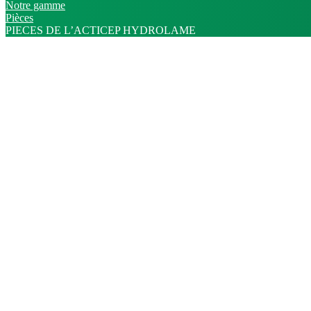
Notre gamme
Pièces
PIECES DE L’ACTICEP HYDROLAME