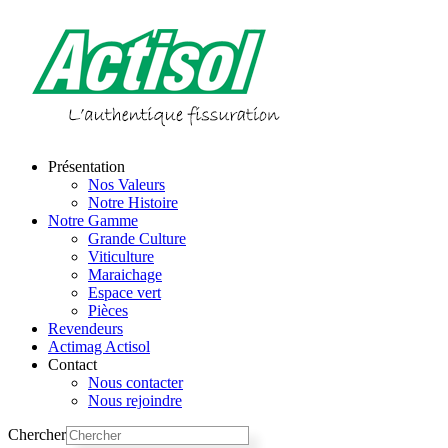
Skip
to
content
Présentation
Nos Valeurs
Notre Histoire
Notre Gamme
Grande Culture
Viticulture
Maraichage
Espace vert
Pièces
Revendeurs
Actimag Actisol
Contact
Nous contacter
Nous rejoindre
Chercher