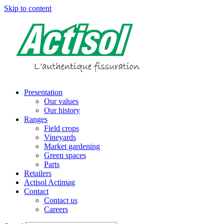
Skip to content
Presentation
Our values
Our history
Ranges
Field crops
Vineyards
Market gardening
Green spaces
Parts
Retailers
Actisol Actimag
Contact
Contact us
Careers