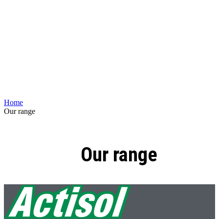
Home
Our range
Our range