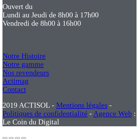
Ouvert du
Lundi au Jeudi de 8h00 à 17h00
Vendredi de 8h00 à 16h00
Notre Histoire
Notre gamme
Nos revendeurs
Actimag
Contact
2019 ACTISOL -
Mentions légales
-
Politiques de confidentialité
-
Agence Web
:
Le Coin du Digital