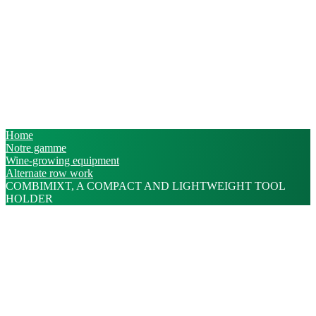
Home
Notre gamme
Wine-growing equipment
Alternate row work
COMBIMIXT, A COMPACT AND LIGHTWEIGHT TOOL
HOLDER